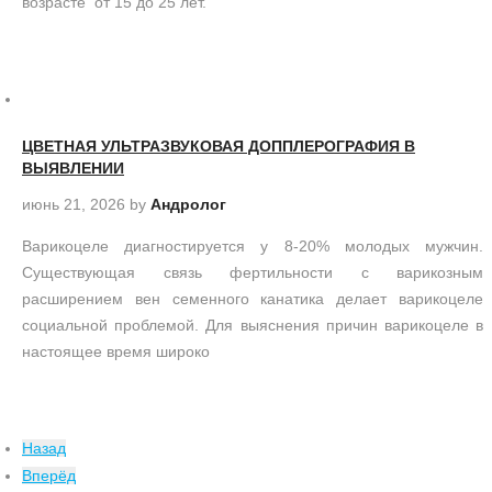
возрасте от 15 до 25 лет.
ЦВЕТНАЯ УЛЬТРАЗВУКОВАЯ ДОППЛЕРОГРАФИЯ В
ВЫЯВЛЕНИИ
июнь 21, 2026
by
Андролог
Варикоцеле диагностируется у 8-20% молодых мужчин.
Существующая связь фертильности с варикозным
расширением вен семенного канатика делает варикоцеле
социальной проблемой. Для выяснения причин варикоцеле в
настоящее время широко
Назад
Вперёд