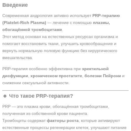
Введение
Современная андрология активно использует
PRP-терапию
(Platelet-Rich Plasma)
— лечение с помощью
плазмы,
обогащённой тромбоцитами
.
Этот метод основан на естественных ресурсах организма и
помогает восстановить ткани, улучшить кровообращение и
вернуть нормальную половую функцию без хирургического
вмешательства.
PRP-терапия особенно эффективна при
эректильной
дисфункции
,
хроническом простатите
,
болезни Пейрони
и
снижении сексуальной активности.
🔹 Что такое PRP-терапия?
PRP — это плазма крови, обогащённая тромбоцитами,
полученная из собственной крови пациента.
Тромбоциты содержат
факторы роста
, которые активируют
естественные процессы регенерации клеток, улучшают питание