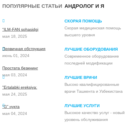
ПОПУЛЯРНЫЕ СТАТЬИ
АНДРОЛОГ И Я
СКОРАЯ ПОМОЩЬ
Скорая медицинская помощь
“ILM-FAN sohasidgi
высшего уровня
мая 18, 2025
Первичная обструкция
ЛУЧШИЕ ОБОРУДОВАНИЯ
июнь 01, 2024
Современное оборудование
последней модификации
Простата безининг
мая 03, 2024
ЛУЧШИЕ ВРАЧИ
Высоко квалифицированные
"Ertalabki ereksiya:
врачи Ташкента и Узбекистана
мая 24, 2025
ЛУЧШИЕ УСЛУГИ
"G" нуқта
Высокое качество услуг - новый
мая 04, 2024
уровень обслуживания