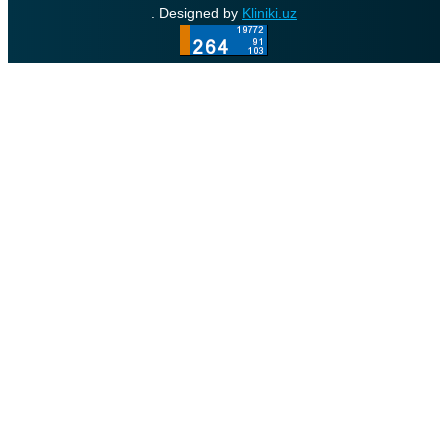
. Designed by
Kliniki.uz