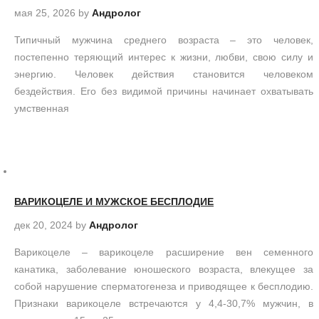
мая 25, 2026
by
Андролог
Типичный мужчина среднего возраста – это человек,
постепенно теряющий интерес к жизни, любви, свою силу и
энергию. Человек действия становится человеком
бездействия. Его без видимой причины начинает охватывать
умственная
ВАРИКОЦЕЛЕ И МУЖСКОЕ БЕСПЛОДИЕ
дек 20, 2024
by
Андролог
Варикоцеле – варикоцеле расширение вен семенного
канатика, заболевание юношеского возраста, влекущее за
собой нарушение сперматогенеза и приводящее к бесплодию.
Признаки варикоцеле встречаются у 4,4-30,7% мужчин, в