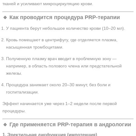
тканей и усиливают микроциркуляцию крови.
🔹 Как проводится процедура PRP-терапии
У пациента берут небольшое количество крови (10–20 мл).
Кровь помещают в центрифугу, где отделяется плазма,
насыщенная тромбоцитами.
Полученную плазму врач вводит в проблемную зону —
например, в область полового члена или предстательной
железы.
Процедура занимает около 20–30 минут, без боли и
госпитализации.
Эффект начинается уже через 1–2 недели после первой
процедуры.
🔹 Где применяется PRP-терапия в андрологии
1.
Эректильная дисфункция (импотенция)