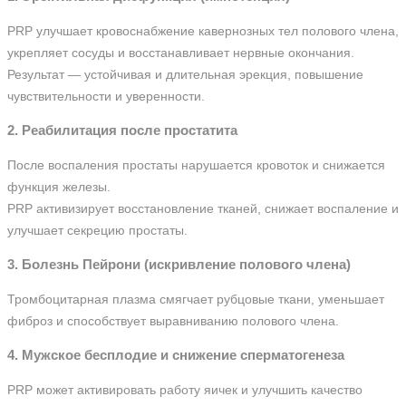
PRP улучшает кровоснабжение кавернозных тел полового члена,
укрепляет сосуды и восстанавливает нервные окончания.
Результат — устойчивая и длительная эрекция, повышение
чувствительности и уверенности.
2.
Реабилитация после простатита
После воспаления простаты нарушается кровоток и снижается
функция железы.
PRP активизирует восстановление тканей, снижает воспаление и
улучшает секрецию простаты.
3.
Болезнь Пейрони (искривление полового члена)
Тромбоцитарная плазма смягчает рубцовые ткани, уменьшает
фиброз и способствует выравниванию полового члена.
4.
Мужское бесплодие и снижение сперматогенеза
PRP может активировать работу яичек и улучшить качество