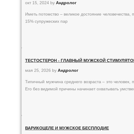
окт 15, 2024
by
Андролог
Иметь потомство – великое достояние человечества,
15% супружеских пар
ТЕСТОСТЕРОН - ГЛАВНЫЙ МУЖСКОЙ СТИМУЛЯТО
мая 25, 2026
by
Андролог
Типичный мужчина среднего возраста – это человек, 
Его без видимой причины начинает охватывать умств
ВАРИКОЦЕЛЕ И МУЖСКОЕ БЕСПЛОДИЕ