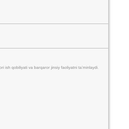
ish qobiliyati va barqaror jinsiy faoliyatni ta’minlaydi.