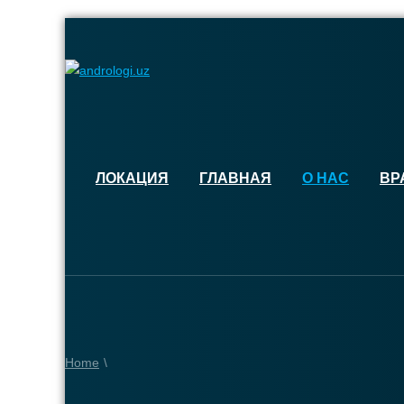
ЛОКАЦИЯ
ГЛАВНАЯ
О НАС
ВР
Home
\