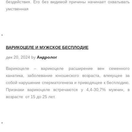
бездействия. Его без видимой причины начинает охватывать
умственная
ВАРИКОЦЕЛЕ И МУЖСКОЕ БЕСПЛОДИЕ
дек 20, 2024
by
Андролог
Варикоцеле – варикоцеле расширение вен семенного
канатика, заболевание юношеского возраста, влекущее за
собой нарушение сперматогенеза и приводящее к бесплодию.
Признаки варикоцеле встречаются у 4,4-30,7% мужчин, в
возрасте от 15 до 25 лет.