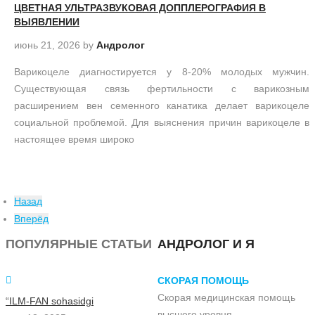
ЦВЕТНАЯ УЛЬТРАЗВУКОВАЯ ДОППЛЕРОГРАФИЯ В
ВЫЯВЛЕНИИ
июнь 21, 2026
by
Андролог
Варикоцеле диагностируется у 8-20% молодых мужчин.
Существующая связь фертильности с варикозным
расширением вен семенного канатика делает варикоцеле
социальной проблемой. Для выяснения причин варикоцеле в
настоящее время широко
Назад
Вперёд
ПОПУЛЯРНЫЕ СТАТЬИ
АНДРОЛОГ И Я
СКОРАЯ ПОМОЩЬ
Скорая медицинская помощь
“ILM-FAN sohasidgi
высшего уровня