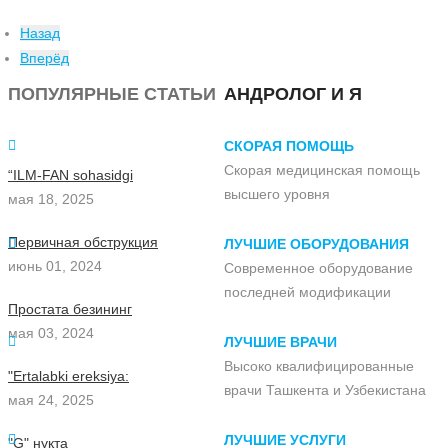
Назад
Вперёд
ПОПУЛЯРНЫЕ СТАТЬИ
АНДРОЛОГ И Я
СКОРАЯ ПОМОЩЬ
Скорая медицинская помощь
“ILM-FAN sohasidgi
высшего уровня
мая 18, 2025
Первичная обструкция
ЛУЧШИЕ ОБОРУДОВАНИЯ
июнь 01, 2024
Современное оборудование
последней модификации
Простата безининг
мая 03, 2024
ЛУЧШИЕ ВРАЧИ
Высоко квалифицированные
"Ertalabki ereksiya:
врачи Ташкента и Узбекистана
мая 24, 2025
ЛУЧШИЕ УСЛУГИ
"G" нуқта