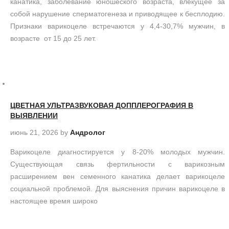
канатика, заболевание юношеского возраста, влекущее за
собой нарушение сперматогенеза и приводящее к бесплодию.
Признаки варикоцеле встречаются у 4,4-30,7% мужчин, в
возрасте от 15 до 25 лет.
ЦВЕТНАЯ УЛЬТРАЗВУКОВАЯ ДОППЛЕРОГРАФИЯ В
ВЫЯВЛЕНИИ
июнь 21, 2026
by
Андролог
Варикоцеле диагностируется у 8-20% молодых мужчин.
Существующая связь фертильности с варикозным
расширением вен семенного канатика делает варикоцеле
социальной проблемой. Для выяснения причин варикоцеле в
настоящее время широко