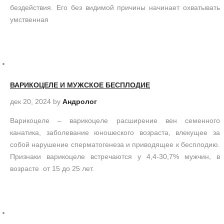
бездействия. Его без видимой причины начинает охватывать
умственная
ВАРИКОЦЕЛЕ И МУЖСКОЕ БЕСПЛОДИЕ
дек 20, 2024
by
Андролог
Варикоцеле – варикоцеле расширение вен семенного
канатика, заболевание юношеского возраста, влекущее за
собой нарушение сперматогенеза и приводящее к бесплодию.
Признаки варикоцеле встречаются у 4,4-30,7% мужчин, в
возрасте от 15 до 25 лет.