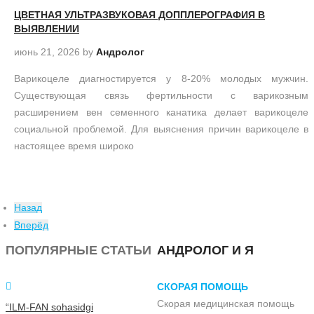
ЦВЕТНАЯ УЛЬТРАЗВУКОВАЯ ДОППЛЕРОГРАФИЯ В
ВЫЯВЛЕНИИ
июнь 21, 2026
by
Андролог
Варикоцеле диагностируется у 8-20% молодых мужчин.
Существующая связь фертильности с варикозным
расширением вен семенного канатика делает варикоцеле
социальной проблемой. Для выяснения причин варикоцеле в
настоящее время широко
Назад
Вперёд
ПОПУЛЯРНЫЕ СТАТЬИ
АНДРОЛОГ И Я
СКОРАЯ ПОМОЩЬ
Скорая медицинская помощь
“ILM-FAN sohasidgi