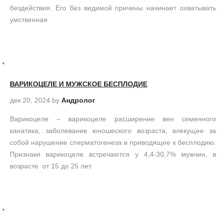
бездействия. Его без видимой причины начинает охватывать
умственная
ВАРИКОЦЕЛЕ И МУЖСКОЕ БЕСПЛОДИЕ
дек 20, 2024
by
Андролог
Варикоцеле – варикоцеле расширение вен семенного
канатика, заболевание юношеского возраста, влекущее за
собой нарушение сперматогенеза и приводящее к бесплодию.
Признаки варикоцеле встречаются у 4,4-30,7% мужчин, в
возрасте от 15 до 25 лет.