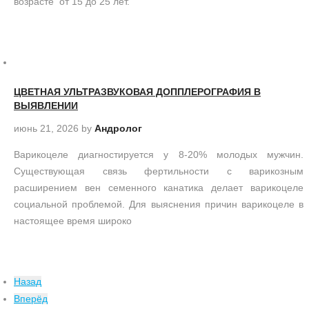
возрасте от 15 до 25 лет.
ЦВЕТНАЯ УЛЬТРАЗВУКОВАЯ ДОППЛЕРОГРАФИЯ В
ВЫЯВЛЕНИИ
июнь 21, 2026
by
Андролог
Варикоцеле диагностируется у 8-20% молодых мужчин.
Существующая связь фертильности с варикозным
расширением вен семенного канатика делает варикоцеле
социальной проблемой. Для выяснения причин варикоцеле в
настоящее время широко
Назад
Вперёд