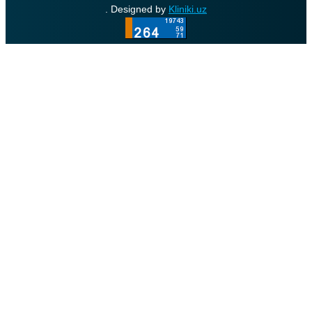
. Designed by
Kliniki.uz