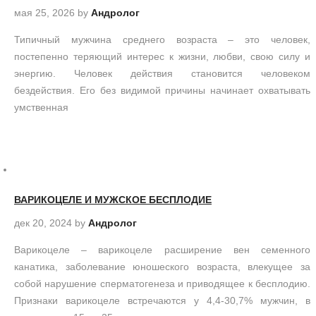
мая 25, 2026
by
Андролог
Типичный мужчина среднего возраста – это человек,
постепенно теряющий интерес к жизни, любви, свою силу и
энергию. Человек действия становится человеком
бездействия. Его без видимой причины начинает охватывать
умственная
ВАРИКОЦЕЛЕ И МУЖСКОЕ БЕСПЛОДИЕ
дек 20, 2024
by
Андролог
Варикоцеле – варикоцеле расширение вен семенного
канатика, заболевание юношеского возраста, влекущее за
собой нарушение сперматогенеза и приводящее к бесплодию.
Признаки варикоцеле встречаются у 4,4-30,7% мужчин, в