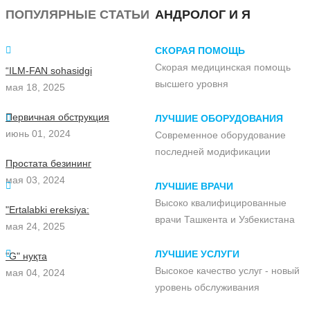
ПОПУЛЯРНЫЕ СТАТЬИ
АНДРОЛОГ И Я
СКОРАЯ ПОМОЩЬ
Скорая медицинская помощь
“ILM-FAN sohasidgi
высшего уровня
мая 18, 2025
Первичная обструкция
ЛУЧШИЕ ОБОРУДОВАНИЯ
июнь 01, 2024
Современное оборудование
последней модификации
Простата безининг
мая 03, 2024
ЛУЧШИЕ ВРАЧИ
Высоко квалифицированные
"Ertalabki ereksiya:
врачи Ташкента и Узбекистана
мая 24, 2025
ЛУЧШИЕ УСЛУГИ
"G" нуқта
Высокое качество услуг - новый
мая 04, 2024
уровень обслуживания