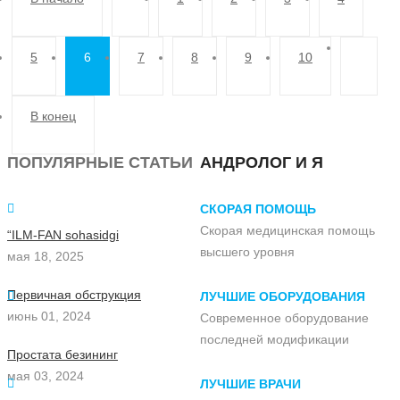
5
6
7
8
9
10
В конец
ПОПУЛЯРНЫЕ СТАТЬИ
АНДРОЛОГ И Я
СКОРАЯ ПОМОЩЬ
Скорая медицинская помощь
“ILM-FAN sohasidgi
высшего уровня
мая 18, 2025
Первичная обструкция
ЛУЧШИЕ ОБОРУДОВАНИЯ
июнь 01, 2024
Современное оборудование
последней модификации
Простата безининг
мая 03, 2024
ЛУЧШИЕ ВРАЧИ