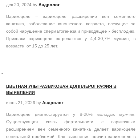
дек 20, 2024
by
Андролог
Варикоцеле – варикоцеле расширение вен семенного
канатика, заболевание юношеского возраста, влекущее за
собой нарушение сперматогенеза и приводящее к бесплодию.
Признаки варикоцеле встречаются у 4,4-30,7% мужчин, в
возрасте от 15 до 25 лет.
ЦВЕТНАЯ УЛЬТРАЗВУКОВАЯ ДОППЛЕРОГРАФИЯ В
ВЫЯВЛЕНИИ
июнь 21, 2026
by
Андролог
Варикоцеле диагностируется у 8-20% молодых мужчин.
Существующая связь фертильности с варикозным
расширением вен семенного канатика делает варикоцеле
социальной проблемой. Для выяснения причин варикоцеле в