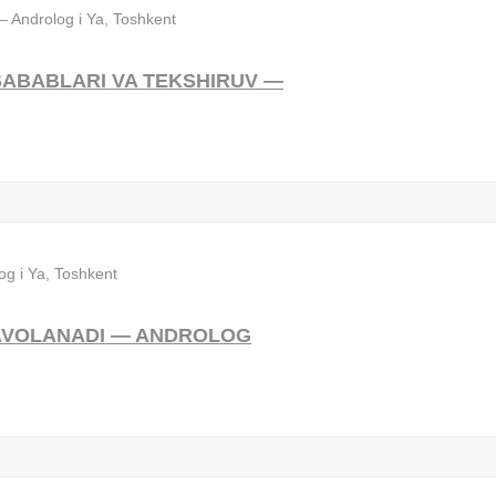
SABABLARI VA TEKSHIRUV —
 DAVOLANADI — ANDROLOG