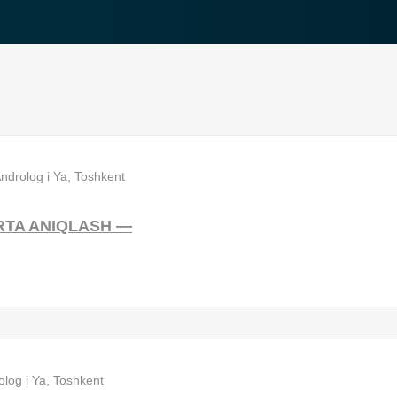
ERTA ANIQLASH —