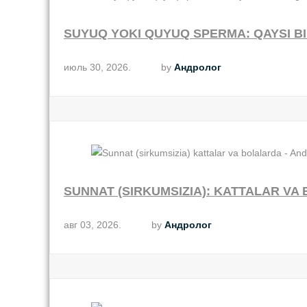
SUYUQ YOKI QUYUQ SPERMA: QAYSI BI
июль 30, 2026.
by
Андролог
SUNNAT (SIRKUMSIZIA): KATTALAR V
авг 03, 2026.
by
Андролог