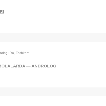
RI
A BOLALARDA — ANDROLOG