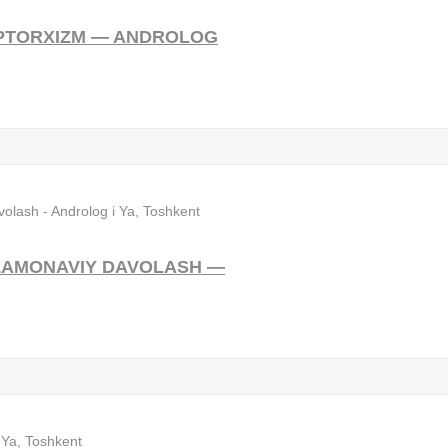
IPTORXIZM — ANDROLOG
 ZAMONAVIY DAVOLASH —