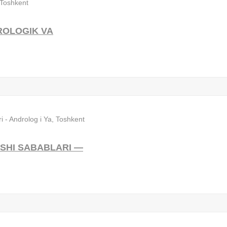
ROLOGIK VA
ISHI SABABLARI —