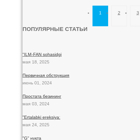
1
2
3
ПОПУЛЯРНЫЕ СТАТЬИ
“ILM-FAN sohasidgi
мая 18, 2025
Первичная обструкция
июнь 01, 2024
Простата безининг
мая 03, 2024
"Ertalabki ereksiya:
мая 24, 2025
"G" нуқта