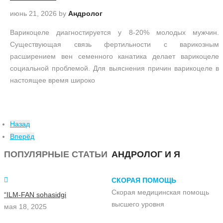
июнь 21, 2026
by
Андролог
Варикоцеле диагностируется у 8-20% молодых мужчин.
Существующая связь фертильности с варикозным
расширением вен семенного канатика делает варикоцеле
социальной проблемой. Для выяснения причин варикоцеле в
настоящее время широко
Назад
Вперёд
ПОПУЛЯРНЫЕ СТАТЬИ
АНДРОЛОГ И Я
СКОРАЯ ПОМОЩЬ
Скорая медицинская помощь
“ILM-FAN sohasidgi
высшего уровня
мая 18, 2025