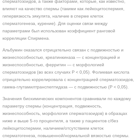
сперматозоидов, а также факторами, которые, как известно,
влияют на качество спермы (такими как лейкоцитоспермия,
гипервязкость эякулята, наличие в сперме клеток
сперматогенеза, курение). Для оценки связи между
параметрами был использован коэффициент ранговой
корреляции Спирмена.
Альбумин оказался отрицательно связан с подвижностью и
жизнеспособностью, креатинкиназа — с концентрацией и
жизнеспособностью, ферритин — с морфологией
сперматозоидов (во всех случаях Р < 0,05). Фолиевая кислота
отрицательно коррелировала с концентрацией сперматозоидов,
гамма-глутамилтранспептидаза — с подвижностью (Р < 0,05).
Значения биохимических компонентов сравнивали по каждому
параметру спермы (концентрация, подвижность,
жизнеспособность, морфология сперматозоидов) в образцах
ниже и выше 5-го процентиля, а также у пациентов с/без
лейкоцитоспермии, наличием/отсутствием клеток
сперматогенеза, повышенной/нормальной вязкостью спермы.