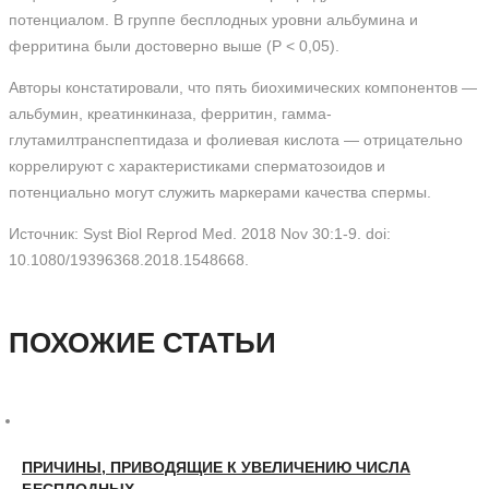
потенциалом. В группе бесплодных уровни альбумина и
ферритина были достоверно выше (Р < 0,05).
Авторы констатировали, что пять биохимических компонентов —
альбумин, креатинкиназа, ферритин, гамма-
глутамилтранспептидаза и фолиевая кислота — отрицательно
коррелируют с характеристиками сперматозоидов и
потенциально могут служить маркерами качества спермы.
Источник: Syst Biol Reprod Med. 2018 Nov 30:1-9. doi:
10.1080/19396368.2018.1548668.
ПОХОЖИЕ СТАТЬИ
ПРИЧИНЫ, ПРИВОДЯЩИЕ К УВЕЛИЧЕНИЮ ЧИСЛА