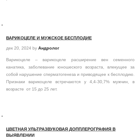
ВАРИКОЦЕЛЕ И МУЖСКОЕ БЕСПЛОДИЕ
дек 20, 2024
by
Андролог
Варикоцеле – варикоцеле расширение вен семенного
канатика, заболевание юношеского возраста, влекущее за
собой нарушение сперматогенеза и приводящее к бесплодию.
Признаки варикоцеле встречаются у 4,4-30,7% мужчин, в
возрасте от 15 до 25 лет.
ЦВЕТНАЯ УЛЬТРАЗВУКОВАЯ ДОППЛЕРОГРАФИЯ В
ВЫЯВЛЕНИИ