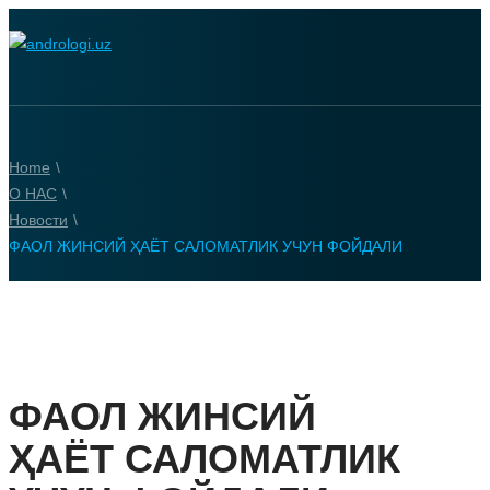
Home
\
О НАС
\
Новости
\
ФАОЛ ЖИНСИЙ ҲАЁТ САЛОМАТЛИК УЧУН ФОЙДАЛИ
ФАОЛ ЖИНСИЙ
ҲАЁТ САЛОМАТЛИК