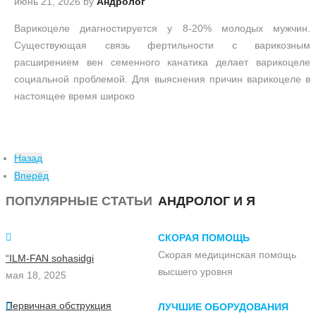
июнь 21, 2026
by
Андролог
Варикоцеле диагностируется у 8-20% молодых мужчин.
Существующая связь фертильности с варикозным
расширением вен семенного канатика делает варикоцеле
социальной проблемой. Для выяснения причин варикоцеле в
настоящее время широко
Назад
Вперёд
ПОПУЛЯРНЫЕ СТАТЬИ
АНДРОЛОГ И Я
СКОРАЯ ПОМОЩЬ
Скорая медицинская помощь
“ILM-FAN sohasidgi
высшего уровня
мая 18, 2025
Первичная обструкция
ЛУЧШИЕ ОБОРУДОВАНИЯ