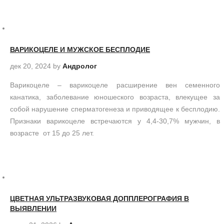
ВАРИКОЦЕЛЕ И МУЖСКОЕ БЕСПЛОДИЕ
дек 20, 2024
by
Андролог
Варикоцеле – варикоцеле расширение вен семенного
канатика, заболевание юношеского возраста, влекущее за
собой нарушение сперматогенеза и приводящее к бесплодию.
Признаки варикоцеле встречаются у 4,4-30,7% мужчин, в
возрасте от 15 до 25 лет.
ЦВЕТНАЯ УЛЬТРАЗВУКОВАЯ ДОППЛЕРОГРАФИЯ В
ВЫЯВЛЕНИИ