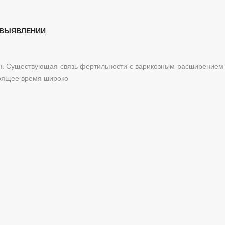
 ВЫЯВЛЕНИИ
н. Существующая связь фертильности с варикозным расширением 
тоящее время широко