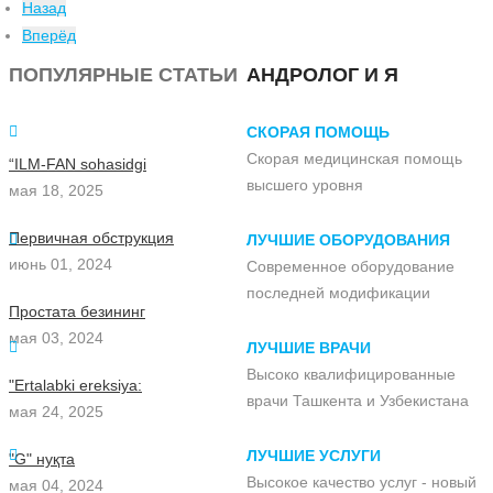
Назад
Вперёд
ПОПУЛЯРНЫЕ СТАТЬИ
АНДРОЛОГ И Я
СКОРАЯ ПОМОЩЬ
Скорая медицинская помощь
“ILM-FAN sohasidgi
высшего уровня
мая 18, 2025
Первичная обструкция
ЛУЧШИЕ ОБОРУДОВАНИЯ
июнь 01, 2024
Современное оборудование
последней модификации
Простата безининг
мая 03, 2024
ЛУЧШИЕ ВРАЧИ
Высоко квалифицированные
"Ertalabki ereksiya:
врачи Ташкента и Узбекистана
мая 24, 2025
ЛУЧШИЕ УСЛУГИ
"G" нуқта
Высокое качество услуг - новый
мая 04, 2024