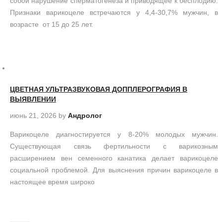
собой нарушение сперматогенеза и приводящее к бесплодию.
Признаки варикоцеле встречаются у 4,4-30,7% мужчин, в
возрасте от 15 до 25 лет.
ЦВЕТНАЯ УЛЬТРАЗВУКОВАЯ ДОППЛЕРОГРАФИЯ В
ВЫЯВЛЕНИИ
июнь 21, 2026
by
Андролог
Варикоцеле диагностируется у 8-20% молодых мужчин.
Существующая связь фертильности с варикозным
расширением вен семенного канатика делает варикоцеле
социальной проблемой. Для выяснения причин варикоцеле в
настоящее время широко