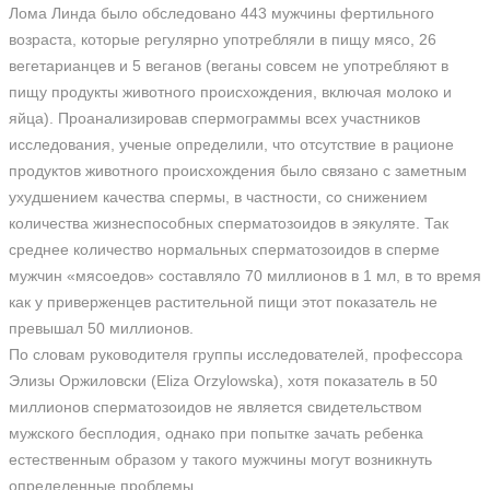
Лома Линда было обследовано 443 мужчины фертильного
возраста, которые регулярно употребляли в пищу мясо, 26
вегетарианцев и 5 веганов (веганы совсем не употребляют в
пищу продукты животного происхождения, включая молоко и
яйца). Проанализировав спермограммы всех участников
исследования, ученые определили, что отсутствие в рационе
продуктов животного происхождения было связано с заметным
ухудшением качества спермы, в частности, со снижением
количества жизнеспособных сперматозоидов в эякуляте. Так
среднее количество нормальных сперматозоидов в сперме
мужчин «мясоедов» составляло 70 миллионов в 1 мл, в то время
как у приверженцев растительной пищи этот показатель не
превышал 50 миллионов.
По словам руководителя группы исследователей, профессора
Элизы Оржиловски (Eliza Orzylowska), хотя показатель в 50
миллионов сперматозоидов не является свидетельством
мужского бесплодия, однако при попытке зачать ребенка
естественным образом у такого мужчины могут возникнуть
определенные проблемы.