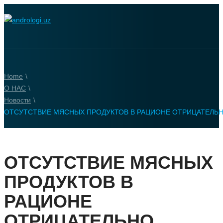
Home
\
О НАС
\
Новости
\
ОТСУТСТВИЕ МЯСНЫХ ПРОДУКТОВ В РАЦИОНЕ ОТРИЦАТЕЛЬ
ОТСУТСТВИЕ МЯСНЫХ
ПРОДУКТОВ В
РАЦИОНЕ
ОТРИЦАТЕЛЬНО