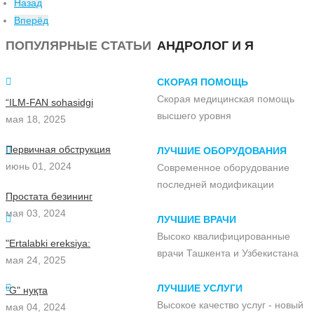
Назад
Вперёд
ПОПУЛЯРНЫЕ СТАТЬИ
АНДРОЛОГ И Я
СКОРАЯ ПОМОЩЬ
Скорая медицинская помощь
“ILM-FAN sohasidgi
высшего уровня
мая 18, 2025
Первичная обструкция
ЛУЧШИЕ ОБОРУДОВАНИЯ
июнь 01, 2024
Современное оборудование
последней модификации
Простата безининг
мая 03, 2024
ЛУЧШИЕ ВРАЧИ
Высоко квалифицированные
"Ertalabki ereksiya:
врачи Ташкента и Узбекистана
мая 24, 2025
ЛУЧШИЕ УСЛУГИ
"G" нуқта
Высокое качество услуг - новый
мая 04, 2024