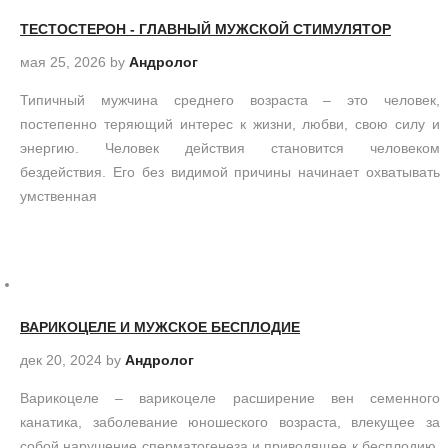
ТЕСТОСТЕРОН - ГЛАВНЫЙ МУЖСКОЙ СТИМУЛЯТОР
мая 25, 2026
by
Андролог
Типичный мужчина среднего возраста – это человек,
постепенно теряющий интерес к жизни, любви, свою силу и
энергию. Человек действия становится человеком
бездействия. Его без видимой причины начинает охватывать
умственная
ВАРИКОЦЕЛЕ И МУЖСКОЕ БЕСПЛОДИЕ
дек 20, 2024
by
Андролог
Варикоцеле – варикоцеле расширение вен семенного
канатика, заболевание юношеского возраста, влекущее за
собой нарушение сперматогенеза и приводящее к бесплодию.