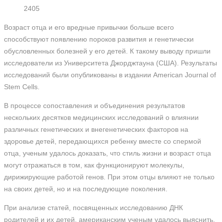
2405
Возраст отца и его вредные привычки больше всего
способствуют появлению пороков развития и генетически
обусловленных болезней у его детей. К такому выводу пришли
исследователи из Университета Джорджтауна (США). Результаты
исследований были опубликованы в издании American Journal of
Stem Cells.
В процессе сопоставления и объединения результатов
нескольких десятков медицинских исследований о влиянии
различных генетических и внегенетических факторов на
здоровье детей, передающихся ребенку вместе со спермой
отца, ученым удалось доказать, что стиль жизни и возраст отца
могут отражаться в том, как функционируют молекулы,
дирижирующие работой генов. При этом отцы влияют не только
на своих детей, но и на последующие поколения.
При анализе статей, посвященных исследованию ДНК
родителей и их детей, американским ученым удалось выяснить,