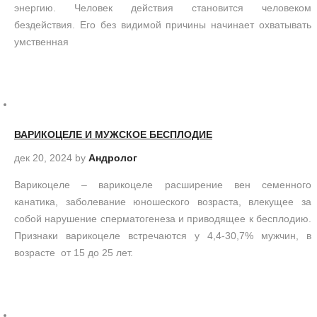
энергию. Человек действия становится человеком
бездействия. Его без видимой причины начинает охватывать
умственная
ВАРИКОЦЕЛЕ И МУЖСКОЕ БЕСПЛОДИЕ
дек 20, 2024
by
Андролог
Варикоцеле – варикоцеле расширение вен семенного
канатика, заболевание юношеского возраста, влекущее за
собой нарушение сперматогенеза и приводящее к бесплодию.
Признаки варикоцеле встречаются у 4,4-30,7% мужчин, в
возрасте от 15 до 25 лет.