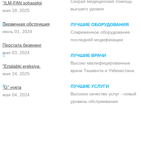
Скорая медицинская помощь
“ILM-FAN sohasidgi
высшего уровня
мая 18, 2025
Первичная обструкция
ЛУЧШИЕ ОБОРУДОВАНИЯ
июнь 01, 2024
Современное оборудование
последней модификации
Простата безининг
мая 03, 2024
ЛУЧШИЕ ВРАЧИ
Высоко квалифицированные
"Ertalabki ereksiya:
врачи Ташкента и Узбекистана
мая 24, 2025
ЛУЧШИЕ УСЛУГИ
"G" нуқта
Высокое качество услуг - новый
мая 04, 2024
уровень обслуживания