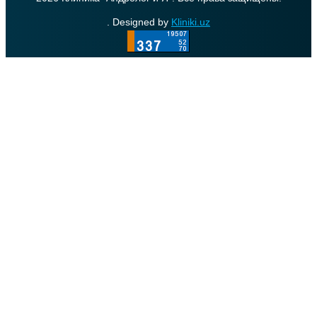
. Designed by
Kliniki.uz