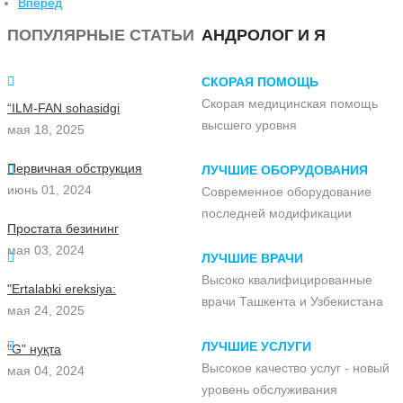
Вперёд
ПОПУЛЯРНЫЕ СТАТЬИ
АНДРОЛОГ И Я
СКОРАЯ ПОМОЩЬ
Скорая медицинская помощь
“ILM-FAN sohasidgi
высшего уровня
мая 18, 2025
Первичная обструкция
ЛУЧШИЕ ОБОРУДОВАНИЯ
июнь 01, 2024
Современное оборудование
последней модификации
Простата безининг
мая 03, 2024
ЛУЧШИЕ ВРАЧИ
Высоко квалифицированные
"Ertalabki ereksiya:
врачи Ташкента и Узбекистана
мая 24, 2025
ЛУЧШИЕ УСЛУГИ
"G" нуқта
Высокое качество услуг - новый
мая 04, 2024
уровень обслуживания