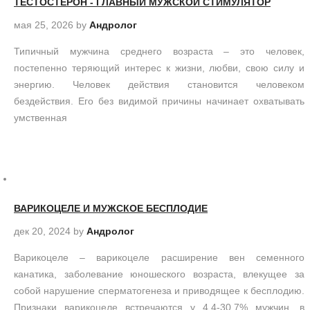
ТЕСТОСТЕРОН - ГЛАВНЫЙ МУЖСКОЙ СТИМУЛЯТОР
мая 25, 2026
by
Андролог
Типичный мужчина среднего возраста – это человек,
постепенно теряющий интерес к жизни, любви, свою силу и
энергию. Человек действия становится человеком
бездействия. Его без видимой причины начинает охватывать
умственная
ВАРИКОЦЕЛЕ И МУЖСКОЕ БЕСПЛОДИЕ
дек 20, 2024
by
Андролог
Варикоцеле – варикоцеле расширение вен семенного
канатика, заболевание юношеского возраста, влекущее за
собой нарушение сперматогенеза и приводящее к бесплодию.
Признаки варикоцеле встречаются у 4,4-30,7% мужчин, в