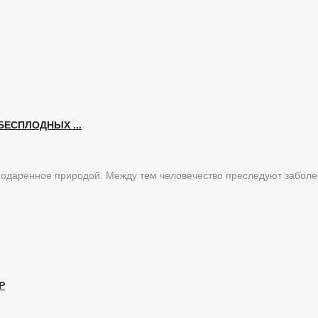
ЕСПЛОДНЫХ ...
 подаренное природой. Между тем человечество преследуют забол
Р