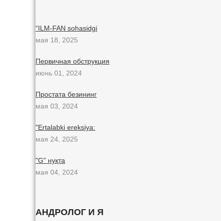
“ILM-FAN sohasidgi
мая 18, 2025
Первичная обструкция
июнь 01, 2024
Простата безининг
мая 03, 2024
"Ertalabki ereksiya:
мая 24, 2025
"G" нуқта
мая 04, 2024
АНДРОЛОГ И Я