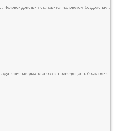
ю. Человек действия становится человеком бездействия.
 нарушение сперматогенеза и приводящее к бесплодию.