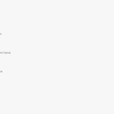
и
истана
ия