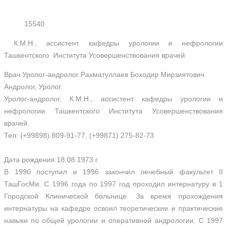
15540
К.М.Н., ассистент кафедры урологии и нефрологии
Ташкентского Института Усовершенствования врачей
Врач Уролог-андролог Рахматуллаев Боходир Мирзиятович
Андролог, Уролог
Уролог-андролог, К.М.Н., ассистент кафедры урологии и
нефрологии Ташкентского Института Усовершенствования
врачей.
Тел: (+99898) 809-91-77, (+99871) 275-82-73
Дата рождения:18.08.1973 г.
В 1990 поступил и 1996 закончил лечебный факультет II
ТашГосМи. С 1996 года по 1997 год проходил интернатуру в 1
Городской Клинической больнице. За время прохождения
интернатуры на кафедре освоил теоретические и практические
навыки по общей урологии и оперативной андрологии. С 1997