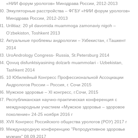
«НИИ форум урологов» Минздрава России, 2012-2013
Эякуляторные расстройства – ФГБУ «НИИ форум урологов»
Минздрава России, 2012-2013
Urilitiaz: 20 yil davomida muammoga zamonaviy nigoh –
O’zbekiston, Toshkent 2013
Актуальные проблемы андрологии – Узбекистан, г.Ташкент
2014
UroAndrology Congress- Russia, St.Petersburg 2014
Qovuq disfunktsiyasining dolzarb muammolari - Uzbekistan,
Tashkent 2014
10 Юбилейный Конгресс Профессиональной Ассоциации
Андрологов России – Россия, г. Сочи 2015
Мужское здоровье – XI конгресс, г.Сочи, 2015
Республиканская научно-практическая конференция с
международным участием «Мужское здоровье – здоровое
поколение» 24-25 ноября 2016 г
XVII Конгресс Российского общества урологов (РОУ) 2017 г
Международную конференцию "Репродуктивное здоровье
мужчин" 08.09.2017