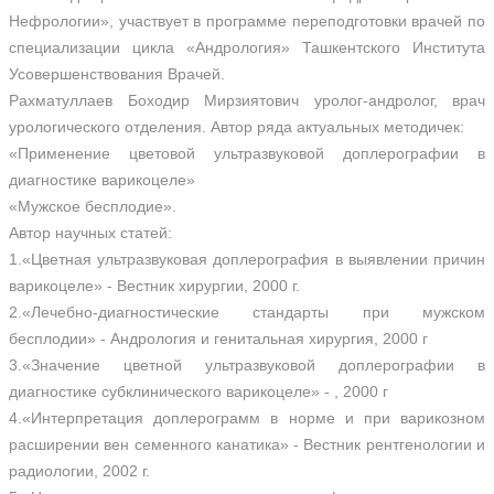
Нефрологии», участвует в программе переподготовки врачей по
специализации цикла «Андрология» Ташкентского Института
Усовершенствования Врачей.
Рахматуллаев Боходир Мирзиятович уролог-андролог, врач
урологического отделения. Автор ряда актуальных методичек:
«Применение цветовой ультразвуковой доплерографии в
диагностике варикоцеле»
«Мужское бесплодие».
Автор научных статей:
1.«Цветная ультразвуковая доплерография в выявлении причин
варикоцеле» - Вестник хирургии, 2000 г.
2.«Лечебно-диагностические стандарты при мужском
бесплодии» - Андрология и генитальная хирургия, 2000 г
3.«Значение цветной ультразвуковой доплерографии в
диагностике субклинического варикоцеле» - , 2000 г
4.«Интерпретация доплерограмм в норме и при варикозном
расширении вен семенного канатика» - Вестник рентгенологии и
радиологии, 2002 г.