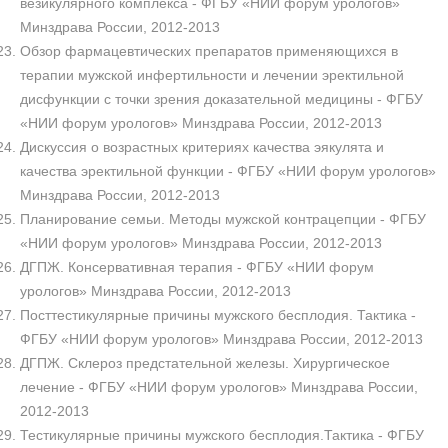
везикулярного комплекса - ФГБУ «НИИ форум урологов»
Минздрава России, 2012-2013
Обзор фармацевтических препаратов применяющихся в
терапии мужской инфертильности и лечении эректильной
дисфункции с точки зрения доказательной медицины - ФГБУ
«НИИ форум урологов» Минздрава России, 2012-2013
Дискуссия о возрастных критериях качества эякулята и
качества эректильной функции - ФГБУ «НИИ форум урологов»
Минздрава России, 2012-2013
Планирование семьи. Методы мужской контрацепции - ФГБУ
«НИИ форум урологов» Минздрава России, 2012-2013
ДГПЖ. Консервативная терапия - ФГБУ «НИИ форум
урологов» Минздрава России, 2012-2013
Посттестикулярные причины мужского бесплодия. Тактика -
ФГБУ «НИИ форум урологов» Минздрава России, 2012-2013
ДГПЖ. Склероз предстательной железы. Хирургическое
лечение - ФГБУ «НИИ форум урологов» Минздрава России,
2012-2013
Тестикулярные причины мужского бесплодия.Тактика - ФГБУ