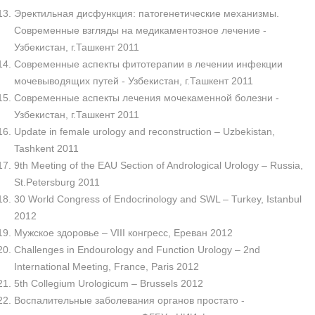
Эректильная дисфункция: патогенетические механизмы.
Современные взгляды на медикаментозное лечение -
Узбекистан, г.Ташкент 2011
Современные аспекты фитотерапии в лечении инфекции
мочевыводящих путей - Узбекистан, г.Ташкент 2011
Современные аспекты лечения мочекаменной болезни -
Узбекистан, г.Ташкент 2011
Update in female urology and reconstruction – Uzbekistan,
Tashkent 2011
9th Meeting of the EAU Section of Andrological Urology – Russia,
St.Petersburg 2011
30 World Congress of Endocrinology and SWL – Turkey, Istanbul
2012
Мужское здоровье – VIII конгресс, Ереван 2012
Challenges in Endourology and Function Urology – 2nd
International Meeting, France, Paris 2012
5th Collegium Urologicum – Brussels 2012
Воспалительные заболевания органов простато -