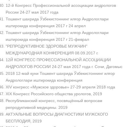
12-й Конгресс Профессиональной ассоциации андрологов
России 24-27 мая 2017 года
Тошкент шахрида Ўзбекистоннинг илғор Андрологлари
иштирокида конференция 2017 г 24 апрел
Тошкент шахрида Ўзбекистоннинг илғор Андрологлари
иштирокида конференция 2017 г 21-феврал
"РЕПРОДУКТИВНОЕ ЗДОРОВЬЕ МУЖЧИН"
МЕЖДУНАРОДНАЯ КОНФЕРЕНЦИЯ 08.09.2017 г.
12Й КОНГРЕСС ПРОФЕССИОНАЛЬНОЙ АССОЦИАЦИИ
АНДРОЛОГОВ РОССИИ 24-27 мая 2017 года г. Сочи, Дагомыс
2018 12-май куни Тошкент шахрида Ўзбекистоннинг илғор
Андрологлари иштирокида конференция
XIV конгресс «Мужское здоровье» 27-29 апреля 2018 года
XIX Конгресс Российского общества урологов, 2019
Республиканский конгресс, посвящённый вопросам
репродуктивной медицины. 2019
АКТУАЛЬНЫЕ ВОПРОСЫ ДИАГНОСТИКИ МУЖСКОГО
БЕСПЛОДИЯ, 2019