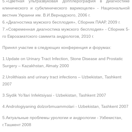
5.«Цветная ультразвуковая допплерография в диагностике
клинического и субклинического варикоцеле» - Национальной
вестник Украини им. В.И.Вернадского, 2006 г.
6.«Диагностика мужского бесплодия», Сборник ПААР, 2009 г.
7.«Современная диагностика мужского бесплодия» - Сборник 5-
го Евроазиатского саммита андрологов, 2010 г.
Принял участие в следующих конференция и форумах:
1.Update on Urinary Tract Infection, Stone Disease and Prostatic
Surgery – Kazakhstan, Almaty 2000
2.Urolithiasis and urinary tract infections – Uzbekistan, Tashkent
2007
3.Siydik Yo’llari Infektsiyasi - Uzbekistan, Tashkent 2007
4.Andrologiyaning dolzorbmuammolari - Uzbekistan, Tashkent 2007
5.Актуальные проблемы урологии и андрологии - Узбекистан,
г.Ташкент 2008