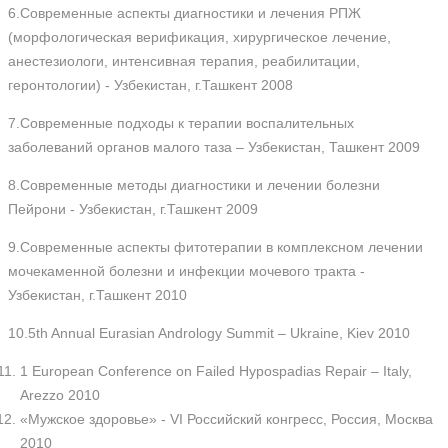
6.Современные аспекты диагностики и лечения РПЖ
(морфологическая верификация, хирургическое лечение,
анестезиологи, интенсивная терапия, реабилитации,
геронтологии) - Узбекистан, г.Ташкент 2008
7.Современные подходы к терапии воспалительных
заболеваний органов малого таза – Узбекистан, Ташкент 2009
8.Современные методы диагностики и лечении болезни
Пейрони - Узбекистан, г.Ташкент 2009
9.Современные аспекты фитотерапии в комплексном лечении
мочекаменной болезни и инфекции мочевого тракта -
Узбекистан, г.Ташкент 2010
10.5th Annual Eurasian Andrology Summit – Ukraine, Kiev 2010
1 European Conference on Failed Hypospadias Repair – Italy,
Arezzo 2010
«Мужское здоровье» - VI Российский конгресс, Россия, Москва
2010