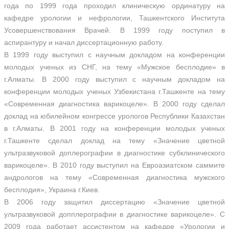
года по 1999 года проходил клиническую ординатуру на
кафедре урологии и нефрологии, Ташкентского Института
Усовершенствования Врачей. В 1999 году поступил в
аспирантуру и начал диссертационную работу.
В 1999 году выступил с научным докладом на конференции
молодых ученых из СНГ, на тему «Мужское бесплодие» в
г.Алматы. В 2000 году выступил с научным докладом на
конференции молодых ученых Узбекистана г.Ташкенте на тему
«Современная диагностика варикоцеле». В 2000 году сделал
доклад на юбилейном конгрессе урологов Республики Казахстан
в г.Алматы. В 2001 году на конференции молодых ученых
г.Ташкенте сделал доклад на тему «Значение цветной
ультразвуковой доплерографии в диагностике субклинического
варикоцеле». В 2010 году выступил на Евроазиатском саммите
андрологов на тему «Современная диагностика мужского
бесплодия», Украина г.Киев.
В 2006 году защитил диссертацию «Значение цветной
ультразвуковой допплерографии в диагностике варикоцеле». С
2009 года работает ассистентом на кафедре «Урологии и