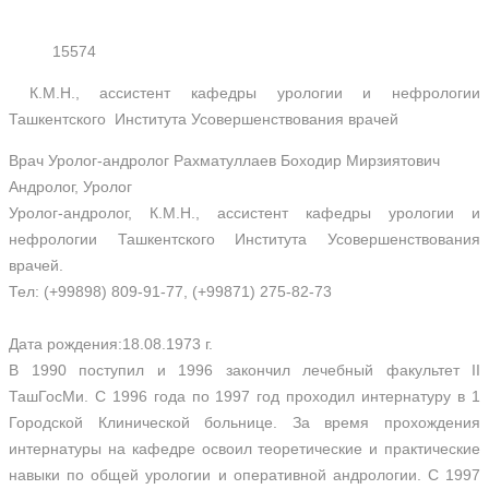
15574
К.М.Н., ассистент кафедры урологии и нефрологии
Ташкентского Института Усовершенствования врачей
Врач Уролог-андролог Рахматуллаев Боходир Мирзиятович
Андролог, Уролог
Уролог-андролог, К.М.Н., ассистент кафедры урологии и
нефрологии Ташкентского Института Усовершенствования
врачей.
Тел: (+99898) 809-91-77, (+99871) 275-82-73
Дата рождения:18.08.1973 г.
В 1990 поступил и 1996 закончил лечебный факультет II
ТашГосМи. С 1996 года по 1997 год проходил интернатуру в 1
Городской Клинической больнице. За время прохождения
интернатуры на кафедре освоил теоретические и практические
навыки по общей урологии и оперативной андрологии. С 1997