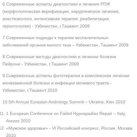
6.Современные аспекты диагностики и лечения РПЖ
(морфологическая верификация, хирургическое лечение,
анестезиологи, интенсивная терапия, реабилитации,
геронтологии) - Узбекистан, г.Ташкент 2008
7.Современные подходы к терапии воспалительных
заболеваний органов малого таза – Узбекистан, Ташкент 2009
8.Современные методы диагностики и лечении болезни
Пейрони - Узбекистан, г.Ташкент 2009
9.Современные аспекты фитотерапии в комплексном лечении
мочекаменной болезни и инфекции мочевого тракта -
Узбекистан, г.Ташкент 2010
10.5th Annual Eurasian Andrology Summit – Ukraine, Kiev 2010
1 European Conference on Failed Hypospadias Repair – Italy,
Arezzo 2010
«Мужское здоровье» - VI Российский конгресс, Россия, Москва
2010