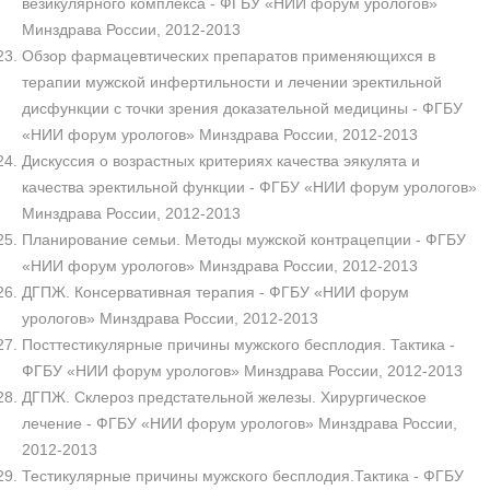
везикулярного комплекса - ФГБУ «НИИ форум урологов»
Минздрава России, 2012-2013
Обзор фармацевтических препаратов применяющихся в
терапии мужской инфертильности и лечении эректильной
дисфункции с точки зрения доказательной медицины - ФГБУ
«НИИ форум урологов» Минздрава России, 2012-2013
Дискуссия о возрастных критериях качества эякулята и
качества эректильной функции - ФГБУ «НИИ форум урологов»
Минздрава России, 2012-2013
Планирование семьи. Методы мужской контрацепции - ФГБУ
«НИИ форум урологов» Минздрава России, 2012-2013
ДГПЖ. Консервативная терапия - ФГБУ «НИИ форум
урологов» Минздрава России, 2012-2013
Посттестикулярные причины мужского бесплодия. Тактика -
ФГБУ «НИИ форум урологов» Минздрава России, 2012-2013
ДГПЖ. Склероз предстательной железы. Хирургическое
лечение - ФГБУ «НИИ форум урологов» Минздрава России,
2012-2013
Тестикулярные причины мужского бесплодия.Тактика - ФГБУ