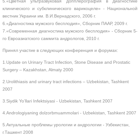
5.«Цветная ультразвуковая допплерография в диагностике
клинического и субклинического варикоцеле» - Национальной
вестник Украини им. В.И.Вернадского, 2006 г.
6.«Диагностика мужского бесплодия», Сборник ПААР, 2009 г.
7.«Современная диагностика мужского бесплодия» - Сборник 5-
го Евроазиатского саммита андрологов, 2010 г.
Принял участие в следующих конференция и форумах:
1.Update on Urinary Tract Infection, Stone Disease and Prostatic
Surgery – Kazakhstan, Almaty 2000
2.Urolithiasis and urinary tract infections – Uzbekistan, Tashkent
2007
3.Siydik Yo’llari Infektsiyasi - Uzbekistan, Tashkent 2007
4.Andrologiyaning dolzorbmuammolari - Uzbekistan, Tashkent 2007
5.Актуальные проблемы урологии и андрологии - Узбекистан,
г.Ташкент 2008