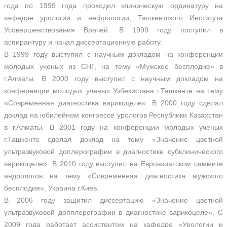
года по 1999 года проходил клиническую ординатуру на
кафедре урологии и нефрологии, Ташкентского Института
Усовершенствования Врачей. В 1999 году поступил в
аспирантуру и начал диссертационную работу.
В 1999 году выступил с научным докладом на конференции
молодых ученых из СНГ, на тему «Мужское бесплодие» в
г.Алматы. В 2000 году выступил с научным докладом на
конференции молодых ученых Узбекистана г.Ташкенте на тему
«Современная диагностика варикоцеле». В 2000 году сделал
доклад на юбилейном конгрессе урологов Республики Казахстан
в г.Алматы. В 2001 году на конференции молодых ученых
г.Ташкенте сделал доклад на тему «Значение цветной
ультразвуковой доплерографии в диагностике субклинического
варикоцеле». В 2010 году выступил на Евроазиатском саммите
андрологов на тему «Современная диагностика мужского
бесплодия», Украина г.Киев.
В 2006 году защитил диссертацию «Значение цветной
ультразвуковой допплерографии в диагностике варикоцеле». С
2009 года работает ассистентом на кафедре «Урологии и