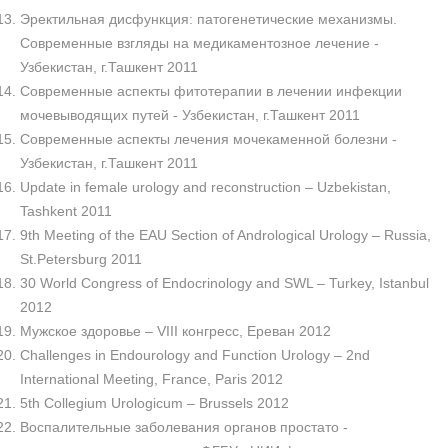
Эректильная дисфункция: патогенетические механизмы.
Современные взгляды на медикаментозное лечение -
Узбекистан, г.Ташкент 2011
Современные аспекты фитотерапии в лечении инфекции
мочевыводящих путей - Узбекистан, г.Ташкент 2011
Современные аспекты лечения мочекаменной болезни -
Узбекистан, г.Ташкент 2011
Update in female urology and reconstruction – Uzbekistan,
Tashkent 2011
9th Meeting of the EAU Section of Andrological Urology – Russia,
St.Petersburg 2011
30 World Congress of Endocrinology and SWL – Turkey, Istanbul
2012
Мужское здоровье – VIII конгресс, Ереван 2012
Challenges in Endourology and Function Urology – 2nd
International Meeting, France, Paris 2012
5th Collegium Urologicum – Brussels 2012
Воспалительные заболевания органов простато -