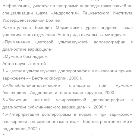
Нефрологии», участвует в программе переподготовки врачей по
специализации цикла «Андрология» Ташкентского Института
Усовершенствования Врачей.
Рахматуллаев Боходир Мирзиятович уролог-андролог, врач
урологического отделения. Автор ряда актуальных методичек:
«Применение цветовой ультразвуковой доплерографии в
диагностике варикоцеле»
«Мужское бесплодие».
Автор научных статей:
1.«Цветная ультразвуковая доплерография в выявлении причин
варикоцеле» - Вестник хирургии, 2000 г.
2.«Лечебно-диагностические стандарты при мужском
бесплодии» - Андрология и генитальная хирургия, 2000 г
3.«Значение цветной ультразвуковой доплерографии в
диагностике субклинического варикоцеле» - , 2000 г
4.«Интерпретация доплерограмм в норме и при варикозном
расширении вен семенного канатика» - Вестник рентгенологии и
радиологии, 2002 г.