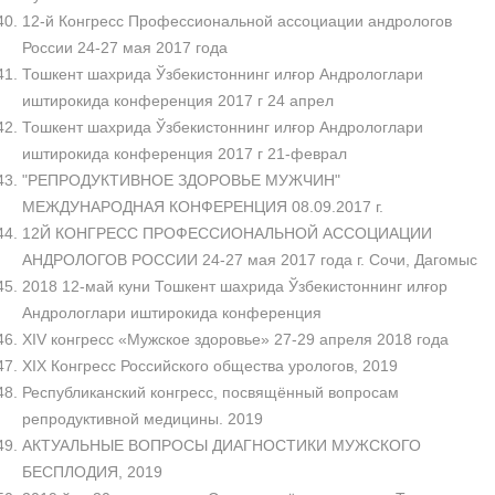
12-й Конгресс Профессиональной ассоциации андрологов
России 24-27 мая 2017 года
Тошкент шахрида Ўзбекистоннинг илғор Андрологлари
иштирокида конференция 2017 г 24 апрел
Тошкент шахрида Ўзбекистоннинг илғор Андрологлари
иштирокида конференция 2017 г 21-феврал
"РЕПРОДУКТИВНОЕ ЗДОРОВЬЕ МУЖЧИН"
МЕЖДУНАРОДНАЯ КОНФЕРЕНЦИЯ 08.09.2017 г.
12Й КОНГРЕСС ПРОФЕССИОНАЛЬНОЙ АССОЦИАЦИИ
АНДРОЛОГОВ РОССИИ 24-27 мая 2017 года г. Сочи, Дагомыс
2018 12-май куни Тошкент шахрида Ўзбекистоннинг илғор
Андрологлари иштирокида конференция
XIV конгресс «Мужское здоровье» 27-29 апреля 2018 года
XIX Конгресс Российского общества урологов, 2019
Республиканский конгресс, посвящённый вопросам
репродуктивной медицины. 2019
АКТУАЛЬНЫЕ ВОПРОСЫ ДИАГНОСТИКИ МУЖСКОГО
БЕСПЛОДИЯ, 2019