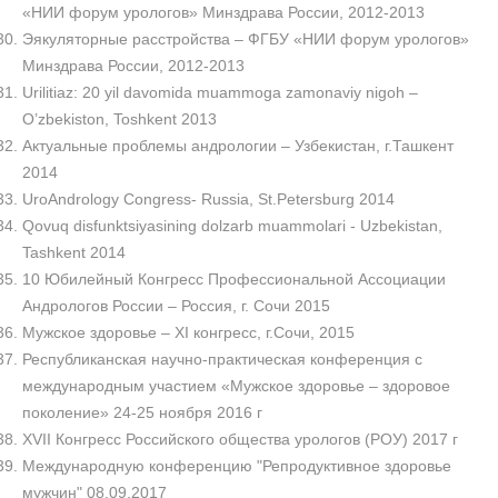
«НИИ форум урологов» Минздрава России, 2012-2013
Эякуляторные расстройства – ФГБУ «НИИ форум урологов»
Минздрава России, 2012-2013
Urilitiaz: 20 yil davomida muammoga zamonaviy nigoh –
O’zbekiston, Toshkent 2013
Актуальные проблемы андрологии – Узбекистан, г.Ташкент
2014
UroAndrology Congress- Russia, St.Petersburg 2014
Qovuq disfunktsiyasining dolzarb muammolari - Uzbekistan,
Tashkent 2014
10 Юбилейный Конгресс Профессиональной Ассоциации
Андрологов России – Россия, г. Сочи 2015
Мужское здоровье – XI конгресс, г.Сочи, 2015
Республиканская научно-практическая конференция с
международным участием «Мужское здоровье – здоровое
поколение» 24-25 ноября 2016 г
XVII Конгресс Российского общества урологов (РОУ) 2017 г
Международную конференцию "Репродуктивное здоровье
мужчин" 08.09.2017