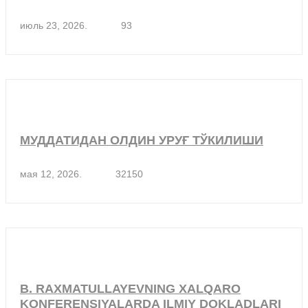
июль 23, 2026.
93
МУДДАТИДАН ОЛДИН УРУҒ ТЎКИЛИШИ
мая 12, 2026.
32150
B. RAXMATULLAYEVNING XALQARO
KONFERENSIYALARDA ILMIY DOKLADLARI