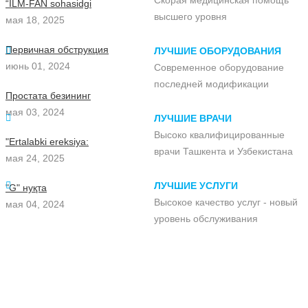
Скорая медицинская помощь
“ILM-FAN sohasidgi
высшего уровня
мая 18, 2025
Первичная обструкция
ЛУЧШИЕ ОБОРУДОВАНИЯ
июнь 01, 2024
Современное оборудование
последней модификации
Простата безининг
мая 03, 2024
ЛУЧШИЕ ВРАЧИ
Высоко квалифицированные
"Ertalabki ereksiya:
врачи Ташкента и Узбекистана
мая 24, 2025
ЛУЧШИЕ УСЛУГИ
"G" нуқта
Высокое качество услуг - новый
мая 04, 2024
уровень обслуживания