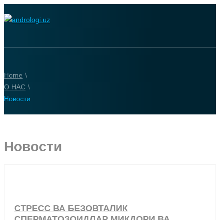
Home
\
О НАС
\
Новости
Новости
СТРЕСС ВА БЕЗОВТАЛИК
СПЕРМАТОЗОИДЛАР МИҚДОРИ ВА