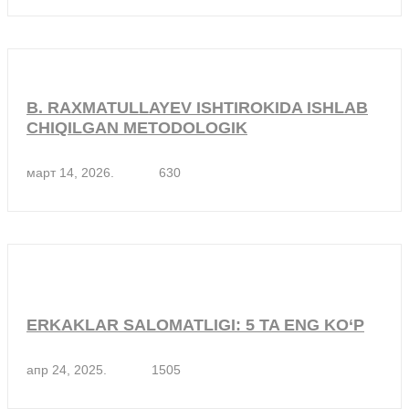
B. RAXMATULLAYEV ISHTIROKIDA ISHLAB
CHIQILGAN METODOLOGIK
март 14, 2026.
630
ERKAKLAR SALOMATLIGI: 5 TA ENG KO‘P
апр 24, 2025.
1505