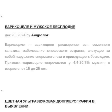
ВАРИКОЦЕЛЕ И МУЖСКОЕ БЕСПЛОДИЕ
дек 20, 2024
by
Андролог
Варикоцеле – варикоцеле расширение вен семенного
канатика, заболевание юношеского возраста, влекущее за
собой нарушение сперматогенеза и приводящее к бесплодию.
Признаки варикоцеле встречаются у 4,4-30,7% мужчин, в
возрасте от 15 до 25 лет.
ЦВЕТНАЯ УЛЬТРАЗВУКОВАЯ ДОППЛЕРОГРАФИЯ В
ВЫЯВЛЕНИИ