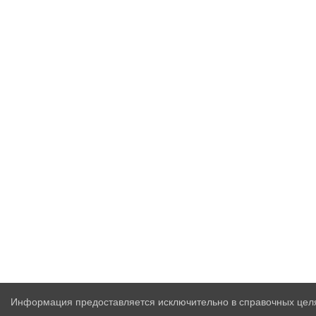
Информация предоставляется исключительно в справочных целя