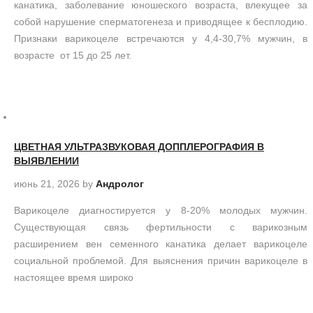
канатика, заболевание юношеского возраста, влекущее за
собой нарушение сперматогенеза и приводящее к бесплодию.
Признаки варикоцеле встречаются у 4,4-30,7% мужчин, в
возрасте от 15 до 25 лет.
ЦВЕТНАЯ УЛЬТРАЗВУКОВАЯ ДОППЛЕРОГРАФИЯ В
ВЫЯВЛЕНИИ
июнь 21, 2026
by
Андролог
Варикоцеле диагностируется у 8-20% молодых мужчин.
Существующая связь фертильности с варикозным
расширением вен семенного канатика делает варикоцеле
социальной проблемой. Для выяснения причин варикоцеле в
настоящее время широко