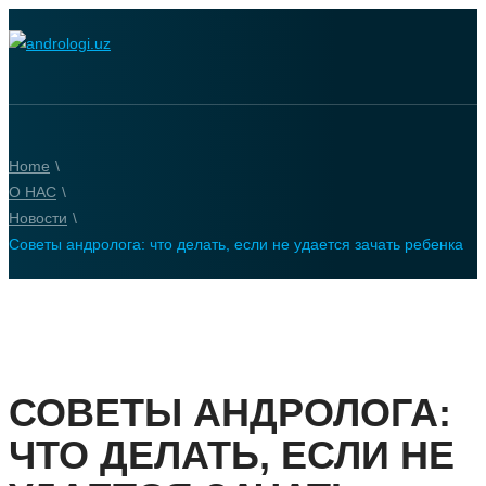
Home
\
О НАС
\
Новости
\
Советы андролога: что делать, если не удается зачать ребенка
СОВЕТЫ АНДРОЛОГА:
ЧТО ДЕЛАТЬ, ЕСЛИ НЕ