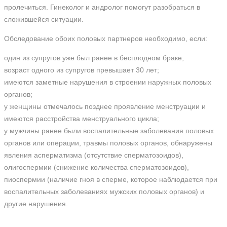
пролечиться. Гинеколог и андролог помогут разобраться в
сложившейся ситуации.
Обследование обоих половых партнеров необходимо, если:
один из супругов уже был ранее в бесплодном браке;
возраст одного из супругов превышает 30 лет;
имеются заметные нарушения в строении наружных половых
органов;
у женщины отмечалось позднее проявление менструации и
имеются расстройства менструального цикла;
у мужчины ранее были воспалительные заболевания половых
органов или операции, травмы половых органов, обнаружены
явления асперматизма (отсутствие сперматозоидов),
олигоспермии (снижение количества сперматозоидов),
пиоспермии (наличие гноя в сперме, которое наблюдается при
воспалительных заболеваниях мужских половых органов) и
другие нарушения.