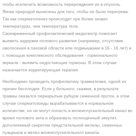
чтобы исключить возможность перерождения их в опухоль.
Яички природой вынесены для того, чтобы не было перегрева.
Так как сперматогенез происходит при более низких
температурах, чем температура тела.
Своевременный профилактический медосмотр помогает
выявить задержки полового развития (например, отсутствие
оволосения в паховой области или подмышками в 16 - 16 лет) и
с помощью комплексного обследования - гормонального
зеркала - выявить недостающие гормоны. В этом случае
назначается коррегирующая терапия.
Необходимо проводить профилактику травматизма, одной из
причин бесплодия. Если у больного, скажем, в результате
травмы оказался перекрытым рубцом семенной проток, в этом
случае сперматозоиды вырабатываются в нормальном
количестве, но не могут попасть в мочеиспускательный канал во
время полового акта и образовать полноценный эякулят,
дополняемый секретом предстательной железы, семенных
пузырьков и желез мочеиспускательного канала.