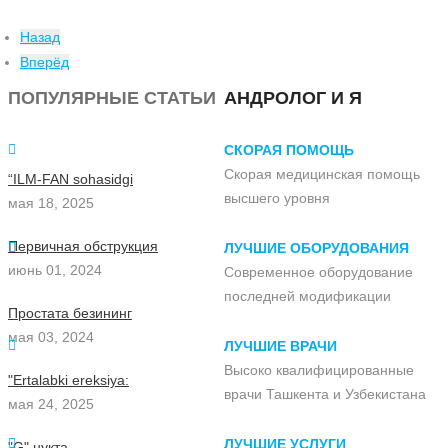
Назад
Вперёд
ПОПУЛЯРНЫЕ СТАТЬИ
АНДРОЛОГ И Я
СКОРАЯ ПОМОЩЬ
Скорая медицинская помощь
“ILM-FAN sohasidgi
высшего уровня
мая 18, 2025
Первичная обструкция
ЛУЧШИЕ ОБОРУДОВАНИЯ
июнь 01, 2024
Современное оборудование
последней модификации
Простата безининг
мая 03, 2024
ЛУЧШИЕ ВРАЧИ
Высоко квалифицированные
"Ertalabki ereksiya:
врачи Ташкента и Узбекистана
мая 24, 2025
ЛУЧШИЕ УСЛУГИ
"G" нуқта