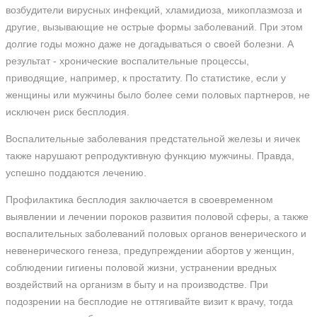
возбудители вирусных инфекций, хламидиоза, микоплазмоза и
другие, вызывающие не острые формы заболеваний. При этом
долгие годы можно даже не догадываться о своей болезни. А
результат - хронические воспалительные процессы,
приводящие, например, к простатиту. По статистике, если у
женщины или мужчины было более семи половых партнеров, не
исключен риск бесплодия.
Воспалительные заболевания предстательной железы и яичек
также нарушают репродуктивную функцию мужчины. Правда,
успешно поддаются лечению.
Профилактика бесплодия заключается в своевременном
выявлении и лечении пороков развития половой сферы, а также
воспалительных заболеваний половых органов венерического и
невенерического генеза, предупреждении абортов у женщин,
соблюдении гигиены половой жизни, устранении вредных
воздействий на организм в быту и на производстве. При
подозрении на бесплодие не оттягивайте визит к врачу, тогда