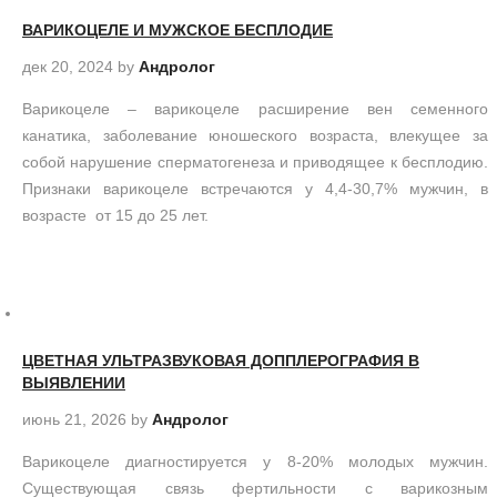
ВАРИКОЦЕЛЕ И МУЖСКОЕ БЕСПЛОДИЕ
дек 20, 2024
by
Андролог
Варикоцеле – варикоцеле расширение вен семенного
канатика, заболевание юношеского возраста, влекущее за
собой нарушение сперматогенеза и приводящее к бесплодию.
Признаки варикоцеле встречаются у 4,4-30,7% мужчин, в
возрасте от 15 до 25 лет.
ЦВЕТНАЯ УЛЬТРАЗВУКОВАЯ ДОППЛЕРОГРАФИЯ В
ВЫЯВЛЕНИИ
июнь 21, 2026
by
Андролог
Варикоцеле диагностируется у 8-20% молодых мужчин.
Существующая связь фертильности с варикозным