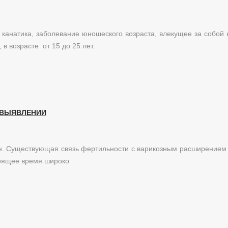
канатика, заболевание юношеского возраста, влекущее за собой
в возрасте от 15 до 25 лет.
 ВЫЯВЛЕНИИ
н. Существующая связь фертильности с варикозным расширением 
тоящее время широко