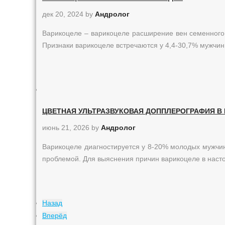
дек 20, 2024
by
Андролог
Варикоцеле – варикоцеле расширение вен семенного 
Признаки варикоцеле встречаются у 4,4-30,7% мужчин, 
ЦВЕТНАЯ УЛЬТРАЗВУКОВАЯ ДОППЛЕРОГРАФИЯ В
июнь 21, 2026
by
Андролог
Варикоцеле диагностируется у 8-20% молодых мужчи
проблемой. Для выяснения причин варикоцеле в нас
Назад
Вперёд