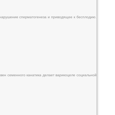
 нарушение сперматогенеза и приводящее к бесплодию.
вен семенного канатика делает варикоцеле социальной