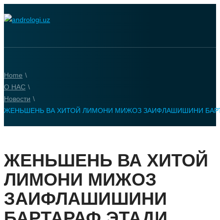
Home
\
О НАС
\
Новости
\
ЖЕНЬШЕНЬ ВА ХИТОЙ ЛИМОНИ МИЖОЗ ЗАИФЛАШИШИНИ БАР
ЖЕНЬШЕНЬ ВА ХИТОЙ
ЛИМОНИ МИЖОЗ
ЗАИФЛАШИШИНИ
БАРТАРАФ ЭТАДИ