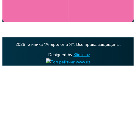
2026 Клиника "Андролог и Я". Все права защищены.
. Designed by
Kliniki.uz