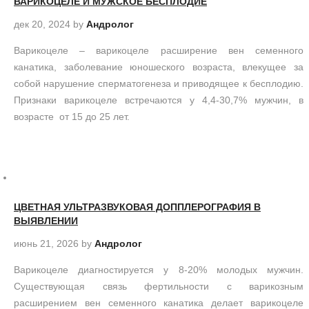
ВАРИКОЦЕЛЕ И МУЖСКОЕ БЕСПЛОДИЕ
дек 20, 2024
by
Андролог
Варикоцеле – варикоцеле расширение вен семенного
канатика, заболевание юношеского возраста, влекущее за
собой нарушение сперматогенеза и приводящее к бесплодию.
Признаки варикоцеле встречаются у 4,4-30,7% мужчин, в
возрасте от 15 до 25 лет.
ЦВЕТНАЯ УЛЬТРАЗВУКОВАЯ ДОППЛЕРОГРАФИЯ В
ВЫЯВЛЕНИИ
июнь 21, 2026
by
Андролог
Варикоцеле диагностируется у 8-20% молодых мужчин.
Существующая связь фертильности с варикозным
расширением вен семенного канатика делает варикоцеле