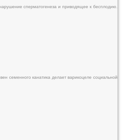
 нарушение сперматогенеза и приводящее к бесплодию.
вен семенного канатика делает варикоцеле социальной