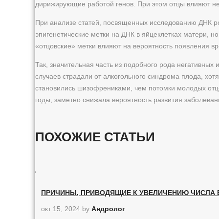
дирижирующие работой генов. При этом отцы влияют не 
При анализе статей, посвященных исследованию ДНК род
эпигенетические метки на ДНК в яйцеклетках матери, н
«отцовские» метки влияют на вероятность появления вр
Так, значительная часть из подобного рода негативны
случаев страдали от алкогольного синдрома плода, хотя
становились шизофрениками, чем потомки молодых отцо
годы, заметно снижала вероятность развития заболевани
ПОХОЖИЕ СТАТЬИ
ПРИЧИНЫ, ПРИВОДЯЩИЕ К УВЕЛИЧЕНИЮ ЧИСЛА Б
окт 15, 2024
by
Андролог