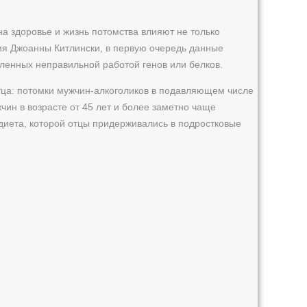
а здоровье и жизнь потомства влияют не только
ния Джоанны Китлински, в первую очередь данные
ленных неправильной работой генов или белков.
тца: потомки мужчин-алкоголиков в подавляющем числе
чин в возрасте от 45 лет и более заметно чаще
диета, которой отцы придерживались в подростковые