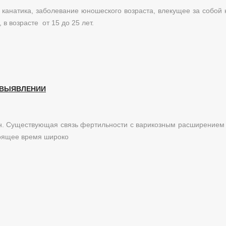
канатика, заболевание юношеского возраста, влекущее за собой
в возрасте от 15 до 25 лет.
 ВЫЯВЛЕНИИ
н. Существующая связь фертильности с варикозным расширением 
тоящее время широко