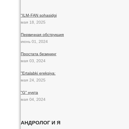
“ILM-FAN sohasidgi
мая 18, 2025
Первичная обструкция
июнь 01, 2024
Простата безининг
мая 03, 2024
"Ertalabki ereksiya:
мая 24, 2025
"G" нуқта
мая 04, 2024
АНДРОЛОГ И Я