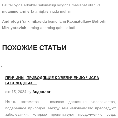
Fevral oyida erkaklar salomatligi bo‘yicha maslahat olish va
muammolarni erta aniqlash
juda muhim.
Androlog i Ya klinikasida
bemorlarni
Raxmatullaev Bohodir
Mirziyotovich
, urolog-androlog qabul qiladi.
ПОХОЖИЕ СТАТЬИ
ПРИЧИНЫ, ПРИВОДЯЩИЕ К УВЕЛИЧЕНИЮ ЧИСЛА
БЕСПЛОДНЫХ ...
окт 15, 2024
by
Андролог
Иметь потомство – великое достояние человечества,
подаренное природой. Между тем человечество преследуют
заболевания, которые препятствуют продолжению рода.