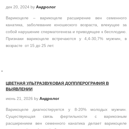
дек 20, 2024
by
Андролог
Варикоцеле – варикоцеле расширение вен семенного
канатика, заболевание юношеского возраста, влекущее за
собой нарушение сперматогенеза и приводящее к бесплодию.
Признаки варикоцеле встречаются у 4,4-30,7% мужчин, в
возрасте от 15 до 25 лет.
ЦВЕТНАЯ УЛЬТРАЗВУКОВАЯ ДОППЛЕРОГРАФИЯ В
ВЫЯВЛЕНИИ
июнь 21, 2026
by
Андролог
Варикоцеле диагностируется у 8-20% молодых мужчин.
Существующая связь фертильности с варикозным
расширением вен семенного канатика делает варикоцеле