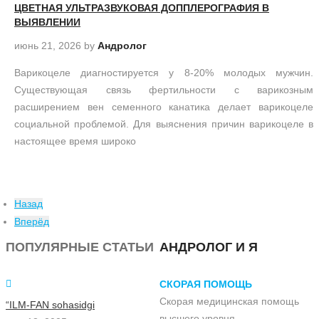
ЦВЕТНАЯ УЛЬТРАЗВУКОВАЯ ДОППЛЕРОГРАФИЯ В
ВЫЯВЛЕНИИ
июнь 21, 2026
by
Андролог
Варикоцеле диагностируется у 8-20% молодых мужчин.
Существующая связь фертильности с варикозным
расширением вен семенного канатика делает варикоцеле
социальной проблемой. Для выяснения причин варикоцеле в
настоящее время широко
Назад
Вперёд
ПОПУЛЯРНЫЕ СТАТЬИ
АНДРОЛОГ И Я
СКОРАЯ ПОМОЩЬ
Скорая медицинская помощь
“ILM-FAN sohasidgi
высшего уровня