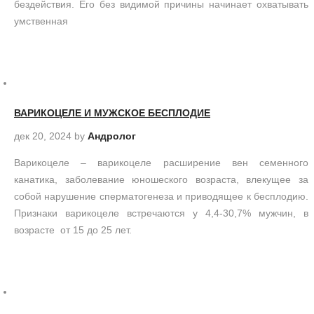
бездействия. Его без видимой причины начинает охватывать
умственная
ВАРИКОЦЕЛЕ И МУЖСКОЕ БЕСПЛОДИЕ
дек 20, 2024
by
Андролог
Варикоцеле – варикоцеле расширение вен семенного
канатика, заболевание юношеского возраста, влекущее за
собой нарушение сперматогенеза и приводящее к бесплодию.
Признаки варикоцеле встречаются у 4,4-30,7% мужчин, в
возрасте от 15 до 25 лет.