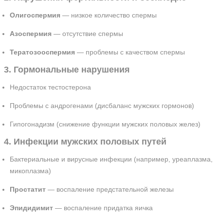
Олигоспермия
— низкое количество спермы
Азоспермия
— отсутствие спермы
Тератозооспермия
— проблемы с качеством спермы
3. Гормональные нарушения
Недостаток тестостерона
Проблемы с андрогенами (дисбаланс мужских гормонов)
Гипогонадизм (снижение функции мужских половых желез)
4. Инфекции мужских половых путей
Бактериальные и вирусные инфекции (например, уреаплазма,
микоплазма)
Простатит
— воспаление предстательной железы
Эпидидимит
— воспаление придатка яичка