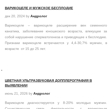
ВАРИКОЦЕЛЕ И МУЖСКОЕ БЕСПЛОДИЕ
дек 20, 2024
by
Андролог
Варикоцеле – варикоцеле расширение вен семенного
канатика, заболевание юношеского возраста, влекущее за
собой нарушение сперматогенеза и приводящее к бесплодию.
Признаки варикоцеле встречаются у 4,4-30,7% мужчин, в
возрасте от 15 до 25 лет.
ЦВЕТНАЯ УЛЬТРАЗВУКОВАЯ ДОППЛЕРОГРАФИЯ В
ВЫЯВЛЕНИИ
июнь 21, 2026
by
Андролог
Варикоцеле диагностируется у 8-20% молодых мужчин.
Существующая связь фертильности с варикозным