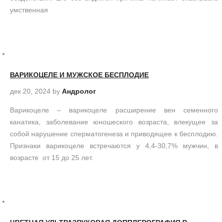
умственная
ВАРИКОЦЕЛЕ И МУЖСКОЕ БЕСПЛОДИЕ
дек 20, 2024
by
Андролог
Варикоцеле – варикоцеле расширение вен семенного
канатика, заболевание юношеского возраста, влекущее за
собой нарушение сперматогенеза и приводящее к бесплодию.
Признаки варикоцеле встречаются у 4,4-30,7% мужчин, в
возрасте от 15 до 25 лет.