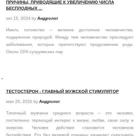
ПРИЧИНЫ, ПРИВОДЯЩИЕ К УВЕЛИЧЕНИЮ ЧИСЛА
БЕСПЛОДНЫХ ...
окт 15, 2024
by
Андролог
Иметь потомство – великое достояние человечества,
подаренное природой. Между тем человечество преследуют
заболевания, которые препятствуют продолжению рода.
Около 15% супружеских пар
ТЕСТОСТЕРОН - ГЛАВНЫЙ МУЖСКОЙ СТИМУЛЯТОР
мая 25, 2026
by
Андролог
Типичный мужчина среднего возраста – это человек,
постепенно теряющий интерес к жизни, любви, свою силу и
энергию. Человек действия становится человеком
бездействия. Его без видимой причины начинает охватывать