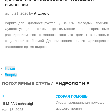
ЦВЕТНАЯ УЛЬТРАЗВУКОВАЯ ДОППЛЕРОГРАФИЯ В
ВЫЯВЛЕНИИ
июнь 21, 2026
by
Андролог
Варикоцеле диагностируется у 8-20% молодых мужчин.
Существующая связь фертильности с варикозным
расширением вен семенного канатика делает варикоцеле
социальной проблемой. Для выяснения причин варикоцеле в
настоящее время широко
Назад
Вперёд
ПОПУЛЯРНЫЕ СТАТЬИ
АНДРОЛОГ И Я
СКОРАЯ ПОМОЩЬ
Скорая медицинская помощь
“ILM-FAN sohasidgi
высшего уровня
мая 18, 2025