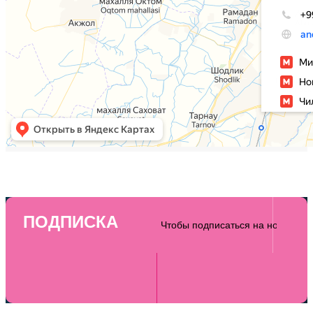
ПОДПИСКА