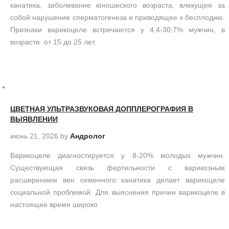
канатика, заболевание юношеского возраста, влекущее за
собой нарушение сперматогенеза и приводящее к бесплодию.
Признаки варикоцеле встречаются у 4,4-30,7% мужчин, в
возрасте от 15 до 25 лет.
ЦВЕТНАЯ УЛЬТРАЗВУКОВАЯ ДОППЛЕРОГРАФИЯ В
ВЫЯВЛЕНИИ
июнь 21, 2026
by
Андролог
Варикоцеле диагностируется у 8-20% молодых мужчин.
Существующая связь фертильности с варикозным
расширением вен семенного канатика делает варикоцеле
социальной проблемой. Для выяснения причин варикоцеле в
настоящее время широко