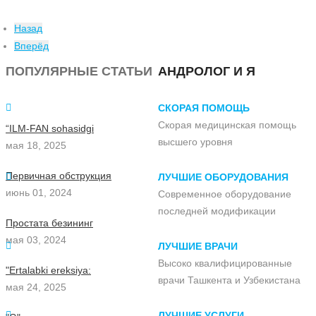
Назад
Вперёд
ПОПУЛЯРНЫЕ СТАТЬИ
АНДРОЛОГ И Я
СКОРАЯ ПОМОЩЬ
Скорая медицинская помощь
“ILM-FAN sohasidgi
высшего уровня
мая 18, 2025
Первичная обструкция
ЛУЧШИЕ ОБОРУДОВАНИЯ
июнь 01, 2024
Современное оборудование
последней модификации
Простата безининг
мая 03, 2024
ЛУЧШИЕ ВРАЧИ
Высоко квалифицированные
"Ertalabki ereksiya:
врачи Ташкента и Узбекистана
мая 24, 2025
ЛУЧШИЕ УСЛУГИ