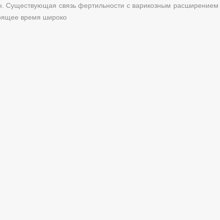
н. Существующая связь фертильности с варикозным расширением 
тоящее время широко