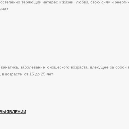
постепенно теряющий интерес к жизни, любви, свою силу и энерги
енная
канатика, заболевание юношеского возраста, влекущее за собой
в возрасте от 15 до 25 лет.
 ВЫЯВЛЕНИИ