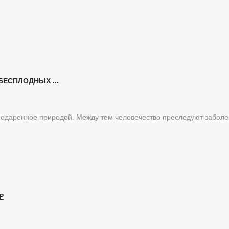
ЕСПЛОДНЫХ ...
 подаренное природой. Между тем человечество преследуют забол
Р