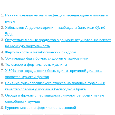
Ранняя половая жизнь и инфекции передающиеся половым
путем
Ўзбекистон Андрологларининг навбатдаги йиғилиши бўлиб
ўтди
Отсутствие мясных продуктов в рационе отрицательно влияет
на мужскую фертильность
Фертильность и метаболический синдром
Эркакларда ёшга боғлиқ андроген етишмовчилик
Телевизор и фертильность мужчины
У 50% пар, страдающих бесплодием, причиной диагноза
является мужской фактор
Влияние физиологического стресса на половые гормоны и
качество спермы у мужчин в бесплодном браке
Овощи и фрукты с пестицидами снижают репродуктивные
способности мужчин
Курение матери и фертильность сыновей