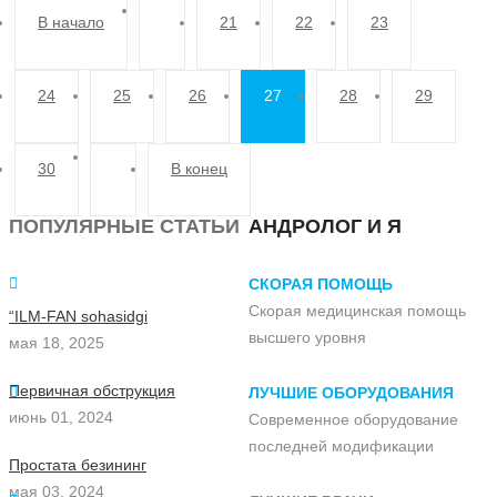
В начало
21
22
23
24
25
26
27
28
29
30
В конец
ПОПУЛЯРНЫЕ СТАТЬИ
АНДРОЛОГ И Я
СКОРАЯ ПОМОЩЬ
Скорая медицинская помощь
“ILM-FAN sohasidgi
высшего уровня
мая 18, 2025
Первичная обструкция
ЛУЧШИЕ ОБОРУДОВАНИЯ
июнь 01, 2024
Современное оборудование
последней модификации
Простата безининг
мая 03, 2024