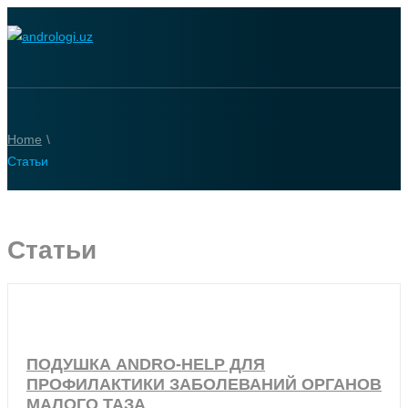
Home
\
Статьи
Статьи
ПОДУШКА ANDRO-HELP ДЛЯ
ПРОФИЛАКТИКИ ЗАБОЛЕВАНИЙ ОРГАНОВ
МАЛОГО ТАЗА