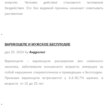
энергию. Человек действия становится человеком
бездействия. Его без видимой причины начинает охватывать
умственная
ВАРИКОЦЕЛЕ И МУЖСКОЕ БЕСПЛОДИЕ
дек 20, 2024
by
Андролог
Варикоцеле – варикоцеле расширение вен семенного
канатика, заболевание юношеского возраста, влекущее за
собой нарушение сперматогенеза и приводящее к бесплодию.
Признаки варикоцеле встречаются у 4,4-30,7% мужчин, в
возрасте от 15 до 25 лет.