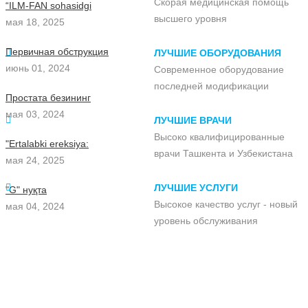
Скорая медицинская помощь
“ILM-FAN sohasidgi
высшего уровня
мая 18, 2025
Первичная обструкция
ЛУЧШИЕ ОБОРУДОВАНИЯ
июнь 01, 2024
Современное оборудование
последней модификации
Простата безининг
мая 03, 2024
ЛУЧШИЕ ВРАЧИ
Высоко квалифицированные
"Ertalabki ereksiya:
врачи Ташкента и Узбекистана
мая 24, 2025
ЛУЧШИЕ УСЛУГИ
"G" нуқта
Высокое качество услуг - новый
мая 04, 2024
уровень обслуживания