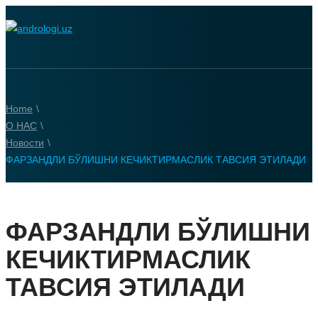
Home
\
О НАС
\
Новости
\
ФАРЗАНДЛИ БЎЛИШНИ КЕЧИКТИРМАСЛИК ТАВСИЯ ЭТИЛАДИ
ФАРЗАНДЛИ БЎЛИШНИ
КЕЧИКТИРМАСЛИК
ТАВСИЯ ЭТИЛАДИ