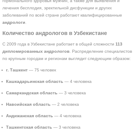
гормонального здоровья мужчин, а также для выявления и
лечения бесплодия, эректильной дисфункции и других
заболеваний по всей стране работают квалифицированные
андрологи
.
Количество андрологов в Узбекистане
С 2009 года в Узбекистане работает в общей сложности
113
дипломированных андрологов
. Распределение специалистов
по крупным городам и регионам выглядит следующим образом:
г. Ташкент
— 75 человек
Кашкадарьинская область
— 4 человека
Самаркандская область
— 3 человека
Навоийская область
— 2 человека
Андижанская область
— 4 человека
Ташкентская область
— 3 человека