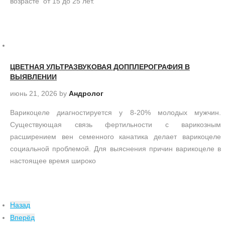
возрасте от 15 до 25 лет.
ЦВЕТНАЯ УЛЬТРАЗВУКОВАЯ ДОППЛЕРОГРАФИЯ В
ВЫЯВЛЕНИИ
июнь 21, 2026
by
Андролог
Варикоцеле диагностируется у 8-20% молодых мужчин.
Существующая связь фертильности с варикозным
расширением вен семенного канатика делает варикоцеле
социальной проблемой. Для выяснения причин варикоцеле в
настоящее время широко
Назад
Вперёд