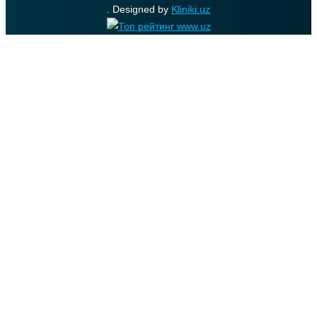
. Designed by
Kliniki.uz