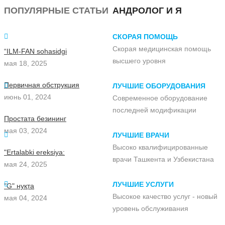
ПОПУЛЯРНЫЕ СТАТЬИ
АНДРОЛОГ И Я
СКОРАЯ ПОМОЩЬ
Скорая медицинская помощь
“ILM-FAN sohasidgi
высшего уровня
мая 18, 2025
Первичная обструкция
ЛУЧШИЕ ОБОРУДОВАНИЯ
июнь 01, 2024
Современное оборудование
последней модификации
Простата безининг
мая 03, 2024
ЛУЧШИЕ ВРАЧИ
Высоко квалифицированные
"Ertalabki ereksiya:
врачи Ташкента и Узбекистана
мая 24, 2025
ЛУЧШИЕ УСЛУГИ
"G" нуқта
Высокое качество услуг - новый
мая 04, 2024
уровень обслуживания