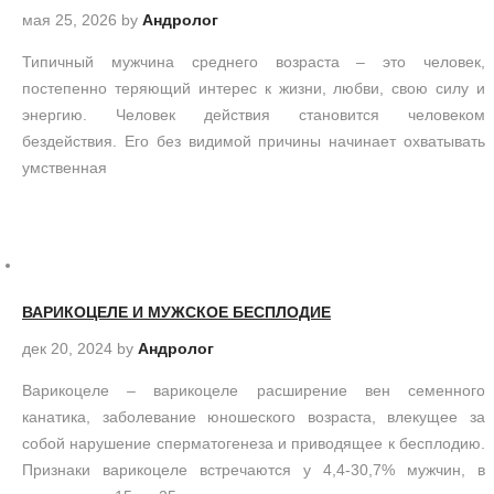
мая 25, 2026
by
Андролог
Типичный мужчина среднего возраста – это человек,
постепенно теряющий интерес к жизни, любви, свою силу и
энергию. Человек действия становится человеком
бездействия. Его без видимой причины начинает охватывать
умственная
ВАРИКОЦЕЛЕ И МУЖСКОЕ БЕСПЛОДИЕ
дек 20, 2024
by
Андролог
Варикоцеле – варикоцеле расширение вен семенного
канатика, заболевание юношеского возраста, влекущее за
собой нарушение сперматогенеза и приводящее к бесплодию.
Признаки варикоцеле встречаются у 4,4-30,7% мужчин, в